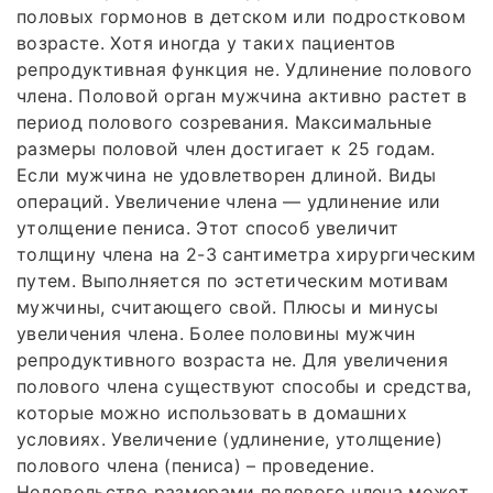
половых гормонов в детском или подростковом
возрасте. Хотя иногда у таких пациентов
репродуктивная функция не. Удлинение полового
члена. Половой орган мужчина активно растет в
период полового созревания. Максимальные
размеры половой член достигает к 25 годам.
Если мужчина не удовлетворен длиной. Виды
операций. Увеличение члена — удлинение или
утолщение пениса. Этот способ увеличит
толщину члена на 2-3 сантиметра хирургическим
путем. Выполняется по эстетическим мотивам
мужчины, считающего свой. Плюсы и минусы
увеличения члена. Более половины мужчин
репродуктивного возраста не. Для увеличения
полового члена существуют способы и средства,
которые можно использовать в домашних
условиях. Увеличение (удлинение, утолщение)
полового члена (пениса) – проведение.
Недовольство размерами полового члена может