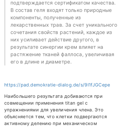
подтверждается сертификатом качества.
В состав геля входят только природные
компоненты, полученные из
лекарственных трав. За счет уникального
сочетания свойств растений, каждое из
них усиливает действие другого, в
результате синергии крем влияет на
растяжение тканей фаллоса, увеличивая
его в длине и диаметре.
https://pad.demokratie-dialog.de/s/9I1fJGCepe
Наибольшего результата добиваются при
совмещении применения titan gel с
упражнениями для увеличения члена. Это
объясняется тем, что клетки подвергаются
активному делению при механическом