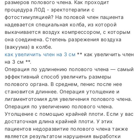
размеров полового члена. Как проходит
процедура ЛОД - эректотерапии с
фотостимуляцией? На половой член пациента
надевается специальная колба, из которой
выкачивается воздух компрессором, с которым
она соединена. Степень разрежения воздуха
(вакуума) в колбе.
как увеличить член на 3 см
** как увеличить член
на 3 см **.
Операция по удлинению полового члена — самый
эффективный способ увеличить размеры
полового органа. В среднем, пенис после нее
становится длиннее. Операция утолщение и
лигаментотомия для увеличения полового члена.
Операция по увеличению полового члена.
Утолщение с помощью крайней плоти. Если у вас
достаточная длина крайней плоти. У этих
пациентов недоразвитие полового члена также
является результатом нарушения выработки