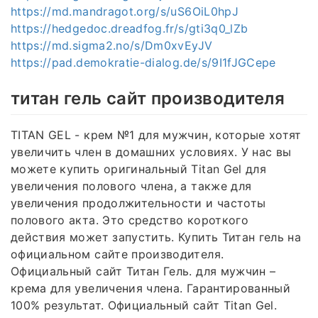
https://md.mandragot.org/s/uS6OiL0hpJ
https://hedgedoc.dreadfog.fr/s/gti3q0_lZb
https://md.sigma2.no/s/Dm0xvEyJV
https://pad.demokratie-dialog.de/s/9I1fJGCepe
титан гель сайт производителя
TITAN GEL - крем №1 для мужчин, которые хотят
увеличить член в домашних условиях. У нас вы
можете купить оригинальный Titan Gel для
увеличения полового члена, а также для
увеличения продолжительности и частоты
полового акта. Это средство короткого
действия может запустить. Купить Титан гель на
официальном сайте производителя.
Официальный сайт Титан Гель. для мужчин –
крема для увеличения члена. Гарантированный
100% результат. Официальный сайт Titan Gel.