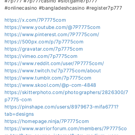
#7p777 #7p777casino #slotgame7p777
#onlinecasino #bangladeshcasino #register7p777
https://x.com/7P7775com
https://www.youtube.com/@7P7775com
https://www.pinterest.com/7P7775com/
https://500px.com/p/7p7775com
https://gravatar.com/7p7775com
https://vimeo.com/7p7775com
https://www.reddit.com/user/7P7775com/
https://www.twitch.tv/7p7775com/about
https://www.tumblr.com/7p7775com
https://www.skool.com/@p-com-4848
https://skitterphoto.com/photographers/2826300/7
p7775-com
https://pinshape.com/users/8979673-mifa6771?
tab=designs
https://homepage.ninja/7P7775com
https://www.warriorforum.com/members/7P7775co