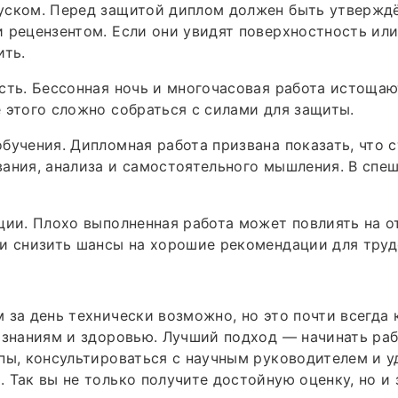
уском. Перед защитой диплом должен быть утвержд
 рецензентом. Если они увидят поверхностность или 
ить.
сть. Бессонная ночь и многочасовая работа истощаю
 этого сложно собраться с силами для защиты.
бучения. Дипломная работа призвана показать, что 
ания, анализа и самостоятельного мышления. В спеш
ции. Плохо выполненная работа может повлиять на 
и снизить шансы на хорошие рекомендации для труд
 за день технически возможно, но это почти всегда
 знаниям и здоровью. Лучший подход — начинать раб
пы, консультироваться с научным руководителем и у
 Так вы не только получите достойную оценку, но и 