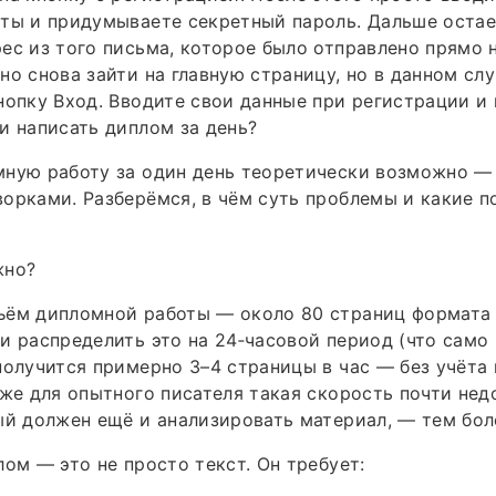
ты и придумываете секретный пароль. Дальше остае
ес из того письма, которое было отправлено прямо н
но снова зайти на главную страницу, но в данном сл
нопку Вход. Вводите свои данные при регистрации и 
и написать диплом за день?
ную работу за один день теоретически возможно — 
орками. Разберёмся, в чём суть проблемы и какие п
жно?
ъём дипломной работы — около 80 страниц формата 
и распределить это на 24‑часовой период (что само 
получится примерно 3–4 страницы в час — без учёта 
аже для опытного писателя такая скорость почти нед
ый должен ещё и анализировать материал, — тем бол
лом — это не просто текст. Он требует: