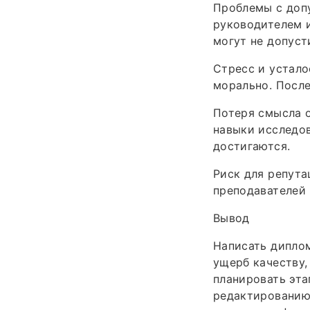
Проблемы с доп
руководителем и
могут не допуст
Стресс и устало
морально. После
Потеря смысла о
навыки исследов
достигаются.
Риск для репута
преподавателей 
Вывод
Написать диплом
ущерб качеству,
планировать эта
редактированию.