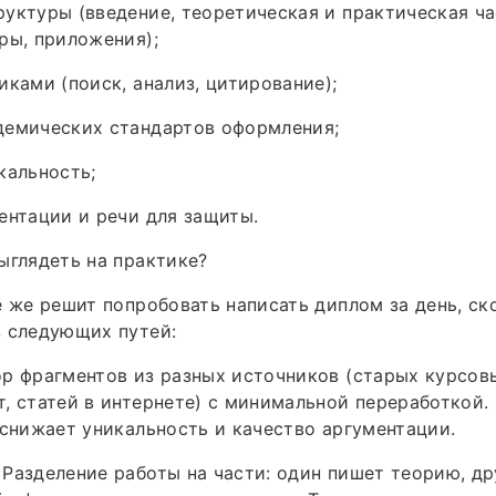
уктуры (введение, теоретическая и практическая ча
ры, приложения);
иками (поиск, анализ, цитирование);
демических стандартов оформления;
кальность;
ентации и речи для защиты.
ыглядеть на практике?
ё же решит попробовать написать диплом за день, ско
з следующих путей:
р фрагментов из разных источников (старых курсов
, статей в интернете) с минимальной переработкой.
 снижает уникальность и качество аргументации.
Разделение работы на части: один пишет теорию, д