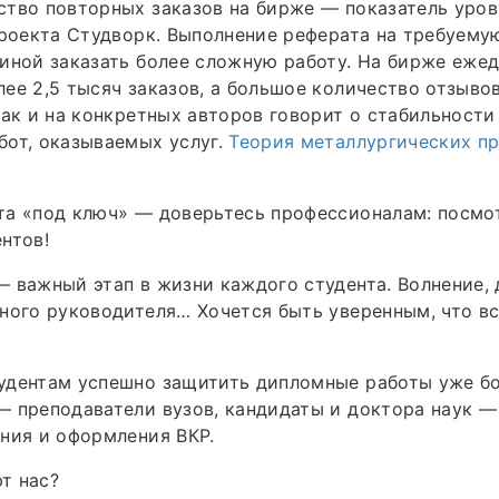
тво повторных заказов на бирже — показатель уров
проекта Студворк. Выполнение реферата на требуему
иной заказать более сложную работу. На бирже еже
ее 2,5 тысяч заказов, а большое количество отзывов
так и на конкретных авторов говорит о стабильности
от, оказываемых услуг.
Теория металлургических п
та «под ключ» — доверьтесь профессионалам: посмо
нтов!
 важный этап в жизни каждого студента. Волнение, 
ного руководителя… Хочется быть уверенным, что вс
дентам успешно защитить дипломные работы уже бол
 преподаватели вузов, кандидаты и доктора наук —
ния и оформления ВКР.
т нас?