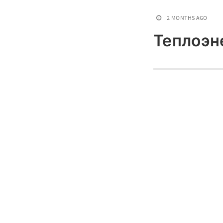
2 MONTHS AGO
Теплоэн