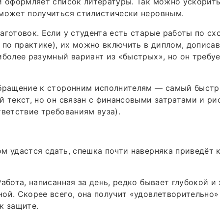
й оформляет список литературы. Так можно ускорить
 может получиться стилистически неровным.
аготовок. Если у студента есть старые работы по с
т по практике), их можно включить в диплом, допис
иболее разумный вариант из «быстрых», но он требу
Обращение к сторонним исполнителям — самый быстр
й текст, но он связан с финансовыми затратами и ри
тветствие требованиям вуза).
м удастся сдать, спешка почти наверняка приведёт 
Работа, написанная за день, редко бывает глубокой и
ой. Скорее всего, она получит «удовлетворительно
к защите.