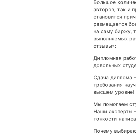
Большое количес
авторов, так и 
становится прич
размещается бол
на саму биржу, 
выполняемых раб
отзывы»:
Дипломная рабо
довольных студе
Сдача диплома —
требования науч
высшем уровне!
Мы помогаем сту
Наши эксперты —
тонкости написа
Почему выбираю