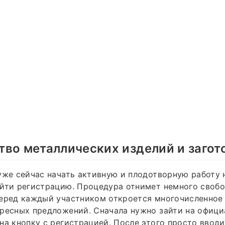
во металлических изделий и загот
уже сейчас начать активную и плодотворную работу 
йти регистрацию. Процедура отнимет немного свобо
перед каждый участником откроется многочисленное
ресных предложений. Сначала нужно зайти на офици
на кнопку с регистрацией. После этого просто вводи