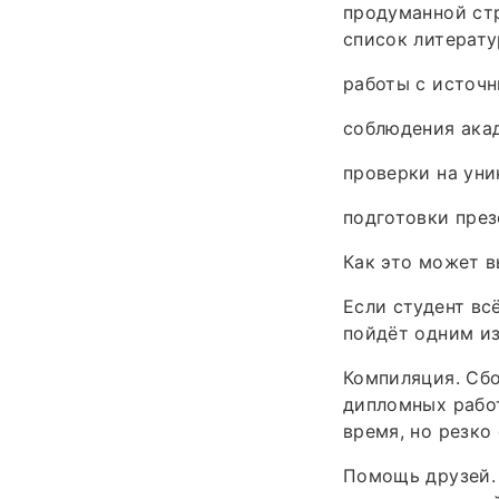
продуманной стр
список литерату
работы с источн
соблюдения ака
проверки на уни
подготовки през
Как это может в
Если студент вс
пойдёт одним и
Компиляция. Сбо
дипломных работ
время, но резко
Помощь друзей. 