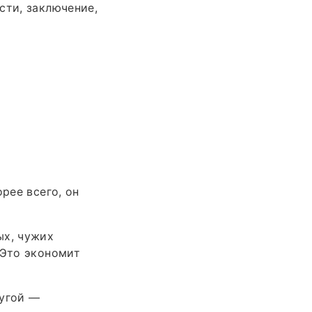
сти, заключение,
рее всего, он
ых, чужих
 Это экономит
ругой —