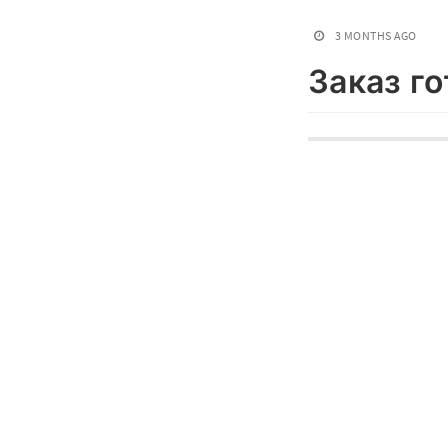
3 MONTHS AGO
Заказ г