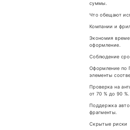
суммы.
Что обещают ис
Компании и фри
Экономия времен
оформление.
Соблюдение срок
Оформление по Г
элементы соотве
Проверка на ан
от 70 % до 90 %.
Поддержка авто
фрагменты.
Скрытые риски