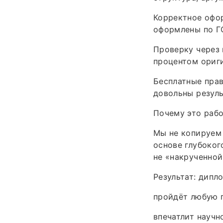
Корректное офор
оформлены по ГО
Проверку через 
процентом ориги
Бесплатные прав
довольны резуль
Почему это рабо
Мы не копируем 
основе глубоког
не «накрученной
Результат: дипл
пройдёт любую п
впечатлит научн