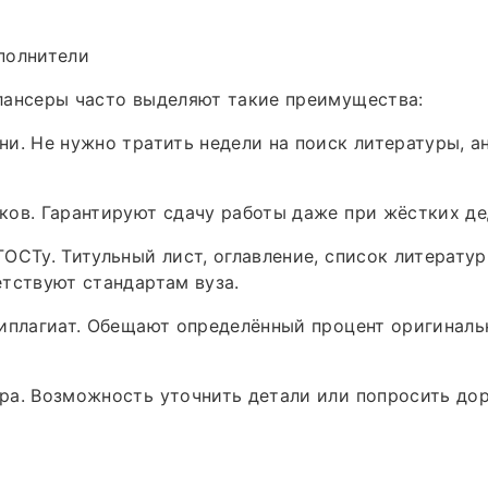
полнители
лансеры часто выделяют такие преимущества:
и. Не нужно тратить недели на поиск литературы, а
ов. Гарантируют сдачу работы даже при жёстких де
ОСТу. Титульный лист, оглавление, список литератур
тствуют стандартам вуза.
типлагиат. Обещают определённый процент оригинал
ра. Возможность уточнить детали или попросить до