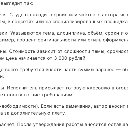
выглядит так:
ля. Студент находит сервис или частного автора че
м, в соцсетях или на специализированных площадка
ки. Указываются тема, дисциплина, объём, сроки и 
ример, процент оригинальности или стиль оформлени
ны. Стоимость зависит от сложности темы, срочнос
ем цена начинается от 3 000 рублей.
е всего требуется внести часть суммы заранее — о
и.
ы. Исполнитель присылает готовую курсовую в огов
ет соответствие требованиям.
необходимости). Если есть замечания, автор вносит
да за дополнительную плату.
асчёт. После утверждения работы вносится оставша