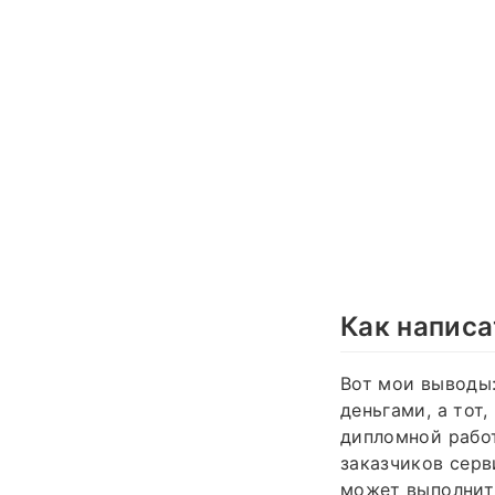
Как написа
Вот мои выводы:
деньгами, а тот
дипломной работ
заказчиков серв
может выполнить