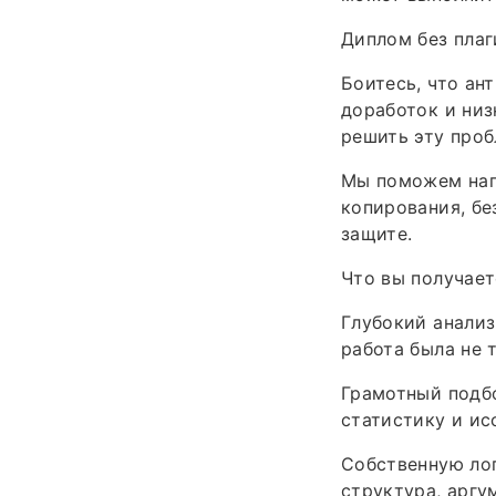
Диплом без плаг
Боитесь, что ан
доработок и низ
решить эту проб
Мы поможем нап
копирования, бе
защите.
Что вы получает
Глубокий анализ
работа была не 
Грамотный подбо
статистику и ис
Собственную ло
структура, аргу