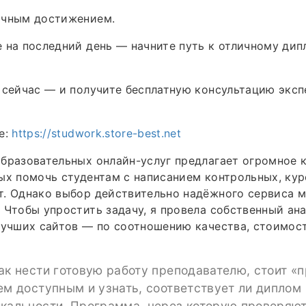
ичным достижением.
 на последний день — начните путь к отличному ди
 сейчас — и получите бесплатную консультацию эксп
е:
https://studwork.store-best.net
бразовательных онлайн-услуг предлагает огромное 
ых помочь студентам с написанием контрольных, ку
. Однако выбор действительно надёжного сервиса м
 Чтобы упростить задачу, я провела собственный ана
лучших сайтов — по соотношению качества, стоимос
ак нести готовую работу преподавателю, стоит «
ем доступным и узнать, соответствует ли диплом
икальности. Программа, через которую проверяют