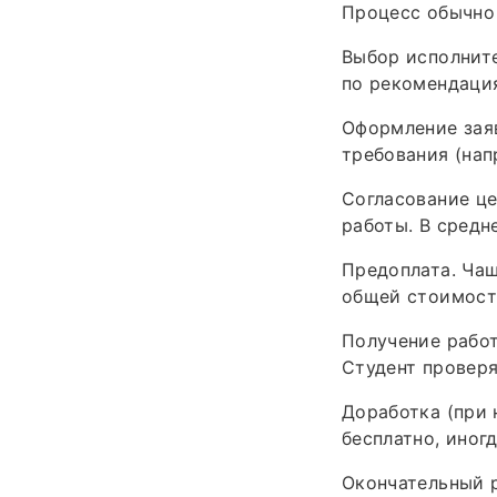
Процесс обычно 
Выбор исполните
по рекомендация
Оформление заяв
требования (нап
Согласование це
работы. В средн
Предоплата. Чащ
общей стоимост
Получение работ
Студент проверя
Доработка (при 
бесплатно, иног
Окончательный р