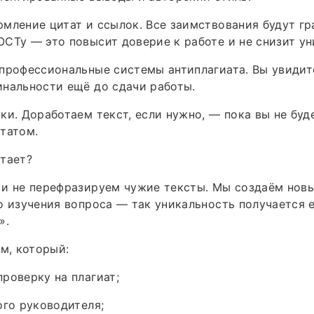
мление цитат и ссылок. Все заимствования будут г
СТу — это повысит доверие к работе и не снизит ун
профессиональные системы антиплагиата. Вы увидит
нальности ещё до сдачи работы.
ки. Доработаем текст, если нужно, — пока вы не бу
татом.
тает?
и не перефразируем чужие тексты. Мы создаём новы
о изучения вопроса — так уникальность получается е
».
ом, который:
роверку на плагиат;
ого руководителя;