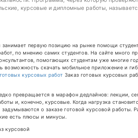
ьские, курсовые и дипломные работы, называетс
й занимает первую позицию на рынке помощи студен
абот, по мнению самих студентов. На сайте много п
онсультантов, помогающих студентам уже многие го
ь возможность скачать мобильное приложение и гиб
 готовых курсовых работ
Заказ готовых курсовых рабо
редко превращается в марафон дедлайнов: лекции, с
боты и, конечно, курсовые. Когда нагрузка становит
 задумываются о заказе готовой курсовой работы. Р
акие есть плюсы и минусы.
аз курсовой