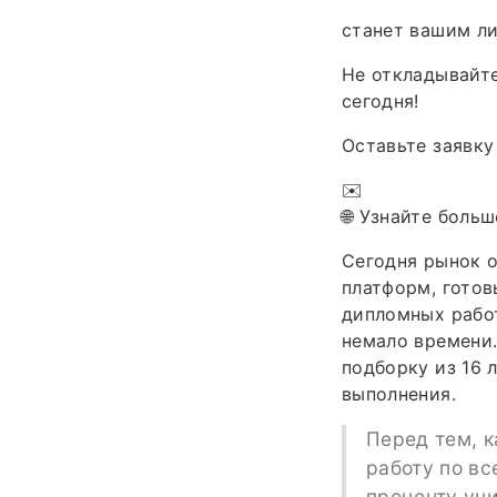
станет вашим л
Не откладывайте
сегодня!
Оставьте заявку
✉️
🌐 Узнайте больш
Сегодня рынок о
платформ, готов
дипломных работ
немало времени.
подборку из 16 
выполнения.
Перед тем, к
работу по вс
проценту ун